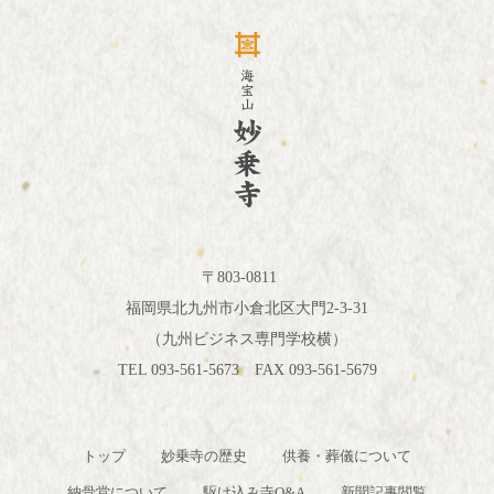
〒803-0811
福岡県北九州市小倉北区大門2-3-31
（九州ビジネス専門学校横）
TEL 093-561-5673 FAX 093-561-5679
トップ
妙乗寺の歴史
供養・葬儀について
納骨堂について
駆け込み寺Q&A
新聞記事閲覧