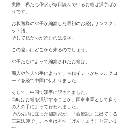
実際、私たち僧侶が毎日読んでいるお経は漢字ばか
りです。
お釈迦様の弟子が編纂した最初のお経はサンスクリ
ット語。
そして私たちが読むのは漢字。
この違いはどこから来るのでしょう。
弟子たちによって編纂されたお経は、
商人や旅人の手によって、古代インドからシルクロ
ードを経て中国に伝わりました。
そして、中国で漢字に訳されました。
当時はお経を漢訳することが、国家事業として多く
の人の手によって行われました。
その先頭に立った翻訳家が、『西遊記』に出てくる
三蔵法師です。本名は玄奘（げんじょう）と言いま
す。