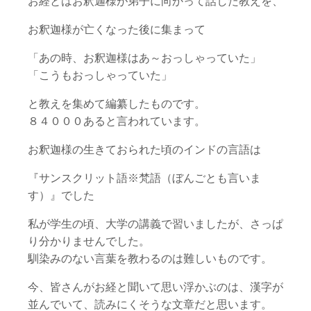
お経とはお釈迦様が弟子に向かって話した教えを、
お釈迦様が亡くなった後に集まって
「あの時、お釈迦様はあ～おっしゃっていた」
「こうもおっしゃっていた」
と教えを集めて編纂したものです。
８４０００あると言われています。
お釈迦様の生きておられた頃のインドの言語は
『サンスクリット語※梵語（ぼんごとも言いま
す）』でした
私が学生の頃、大学の講義で習いましたが、さっぱ
り分かりませんでした。
馴染みのない言葉を教わるのは難しいものです。
今、皆さんがお経と聞いて思い浮かぶのは、漢字が
並んでいて、読みにくそうな文章だと思います。