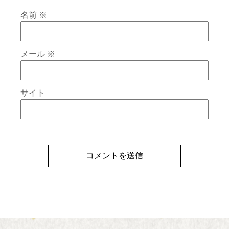
名前
※
メール
※
サイト