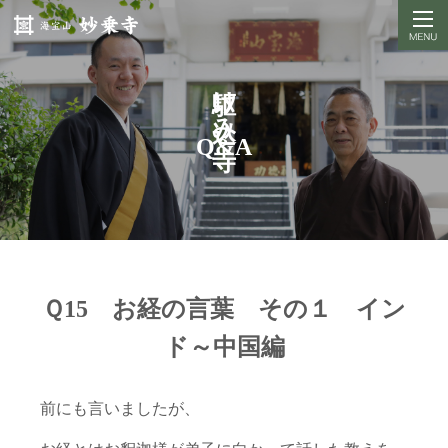
駆け込み寺
Q&A
Ｑ15 お経の言葉 その１ イン
ド～中国編
前にも言いましたが、