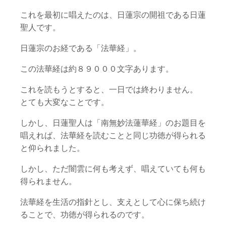
これを最初に唱えたのは、日蓮宗の開祖である日蓮
聖人です。
日蓮宗のお経である「法華経」。
この法華経は約８９０００文字あります。
これを読もうとすると、一日では終わりません。
とても大変なことです。
しかし、日蓮聖人は「南無妙法蓮華経」のお題目を
唱えれば、法華経を読むことと同じ功徳が得られる
と仰られました。
しかし、ただ闇雲に何も考えず、唱えていても何も
得られません。
法華経を生活の指針とし、支えとして心に保ち続け
ることで、功徳が得られるのです。