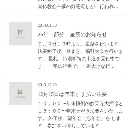
倉仏教会主催の灯篭流しが、行われ…
2014.01.30
26年 節分 星祭のお知らせ
２月３日１３時より、星祭を行います。
法要終了後、豆まき、福引大会も行いま
す。 星札、特別祈祷の申込を受付中で
す。 一年の行事で、一番大きな行…
2013.12.09
12月15日は年末すす払い法要
１０：００〜年末恒例の妙乗寺大掃除と
１３：００〜年末せがき法要をいたしま
す。 終了後、望年会（忘年会）を しま
す。参加をお待ちしています。