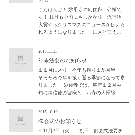
内☆
こんばんは！ 妙乗寺の副住職 公輔で
す！ 11月も中旬にさしかかり、流行語
大賞やらクリスマスのニュースが伝えら
れるようになりました。 11月と言え…
2015.11.11
年末法要のお知らせ
１１月に入り、今年も残り１か月半！
そろそろ今年を振り返る季節になって参
りました。 妙乗寺では、毎年１２月中
旬に檀信徒の皆様と、お寺の大掃除…
2015.10.19
御会式のお知らせ
～11月3日（火）・祝日 御会式法要を