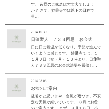
す。 皆様のご家庭は大丈夫でしょう
か？ さて、妙乗寺では以下の日程で
星…
2014.10.30
日蓮聖人 ７３３回忌 お会式
日に日に気温が低くなり、季節が進んで
いくように感じます。 妙乗寺では、１
１月３日（祝・月）１３時より、日蓮聖
人７３３回忌のお会式法要を厳修し…
2014.08.03
お盆のご案内
猛暑かと思いきや、台風が近づき、不安
定な天気が続いています。 ８月はお盆
のご案内です。 まず、８月１６日 小