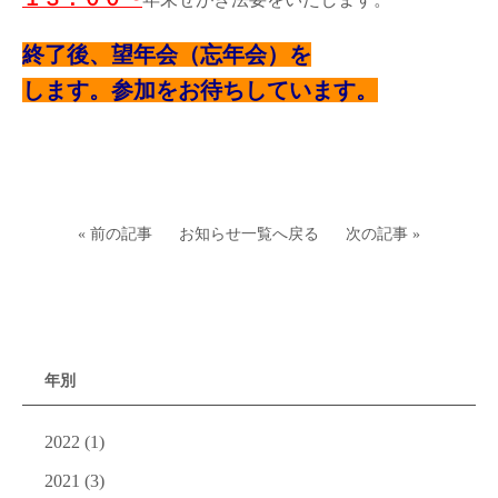
終了後、望年会（忘年会）を
します
。参加をお待ちしています。
« 前の記事
お知らせ一覧へ戻る
次の記事 »
年別
2022
(1)
2021
(3)