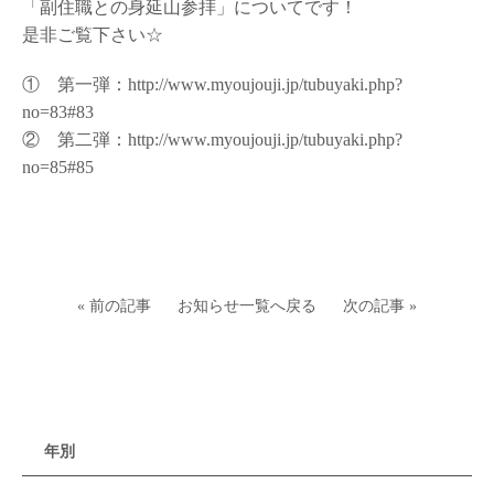
「副住職との身延山参拝」についてです！
是非ご覧下さい☆
① 第一弾：
http://www.myoujouji.jp/tubuyaki.php?
no=83#83
② 第二弾：
http://www.myoujouji.jp/tubuyaki.php?
no=85#85
« 前の記事
お知らせ一覧へ戻る
次の記事 »
年別