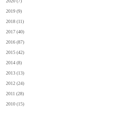
2020
(7)
2019
(9)
2018
(11)
2017
(40)
2016
(87)
2015
(42)
2014
(8)
2013
(13)
2012
(24)
2011
(28)
2010
(15)