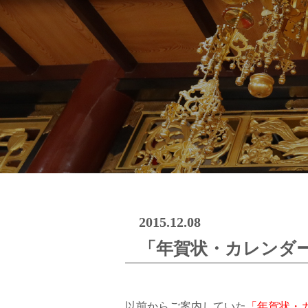
2015.12.08
「年賀状・カレンダ
以前からご案内していた
「年賀状・