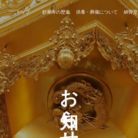
トップ
妙乗寺の歴史
供養・葬儀について
納骨堂
お知らせ