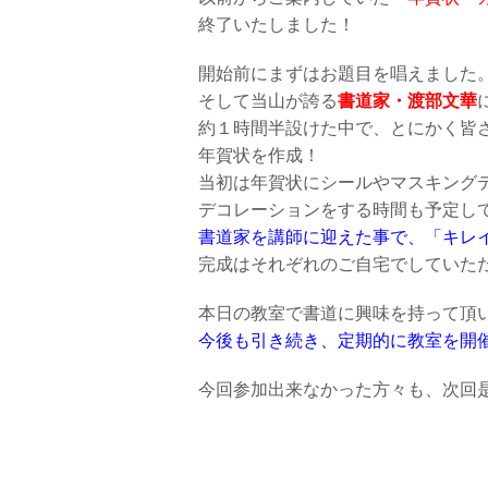
終了いたしました！
開始前にまずはお題目を唱えました
そして当山が誇る
書道家・渡部文華
約１時間半設けた中で、とにかく皆
年賀状を作成！
当初は年賀状にシールやマスキング
デコレーションをする時間も予定し
書道家を講師に迎えた事で、「キレ
完成はそれぞれのご自宅でしていた
本日の教室で書道に興味を持って頂
今後も引き続き、定期的に教室を開
今回参加出来なかった方々も、次回