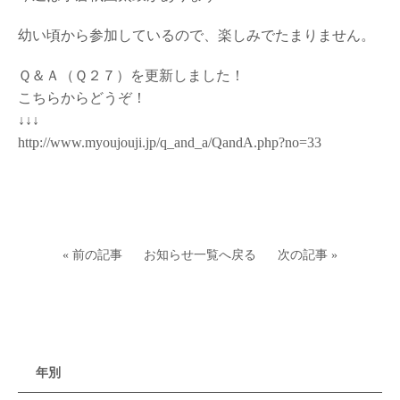
幼い頃から参加しているので、楽しみでたまりません。
Ｑ＆Ａ（Ｑ２７）を更新しました！
こちらからどうぞ！
↓↓↓
http://www.myoujouji.jp/q_and_a/QandA.php?no=33
« 前の記事
お知らせ一覧へ戻る
次の記事 »
年別