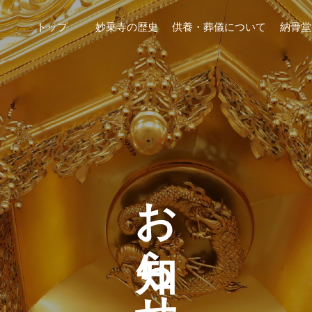
トップ
妙乗寺の歴史
供養・葬儀について
納骨堂
お知らせ