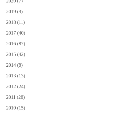
2020
(7)
2019
(9)
2018
(11)
2017
(40)
2016
(87)
2015
(42)
2014
(8)
2013
(13)
2012
(24)
2011
(28)
2010
(15)