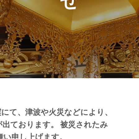
震にて、津波や火災などにより、
が出ております。 被災されたみ
舞い申し上げます。