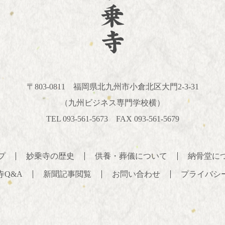
〒803-0811
福岡県北九州市小倉北区大門2-3-31
（九州ビジネス専門学校横）
TEL 093-561-5673 FAX 093-561-5679
プ
妙乗寺の歴史
供養・葬儀について
納骨堂に
寺Q&A
新聞記事閲覧
お問い合わせ
プライバシ