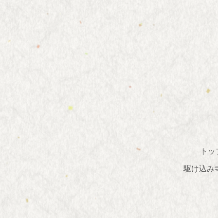
トッ
駆け込み