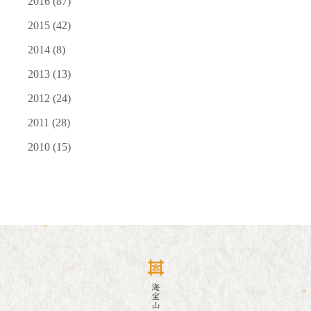
2016
(87)
2015
(42)
2014
(8)
2013
(13)
2012
(24)
2011
(28)
2010
(15)