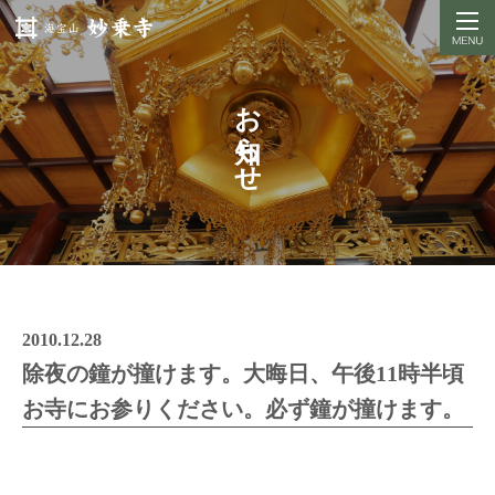
お知らせ
2010.12.28
除夜の鐘が撞けます。大晦日、午後11時半頃
お寺にお参りください。必ず鐘が撞けます。