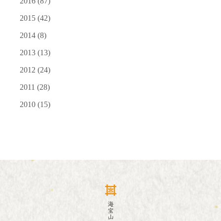
2016
(87)
2015
(42)
2014
(8)
2013
(13)
2012
(24)
2011
(28)
2010
(15)