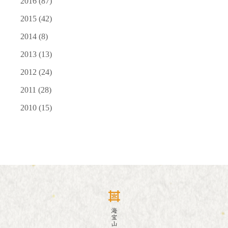
2016
(87)
2015
(42)
2014
(8)
2013
(13)
2012
(24)
2011
(28)
2010
(15)