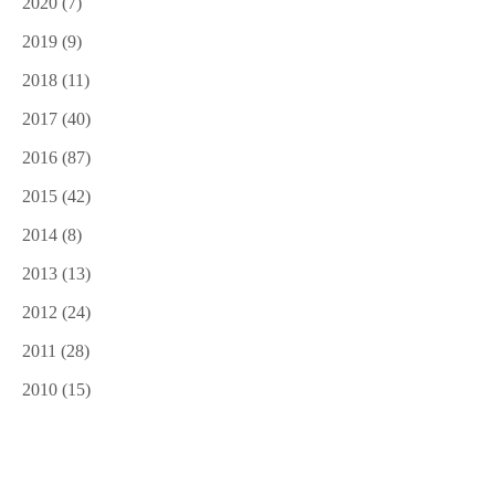
2020
(7)
2019
(9)
2018
(11)
2017
(40)
2016
(87)
2015
(42)
2014
(8)
2013
(13)
2012
(24)
2011
(28)
2010
(15)