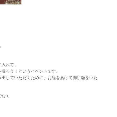
。
に入れて、
を撮ろう！というイベントです。
み出していただくために、お経をあげて御祈願をいた
でなく