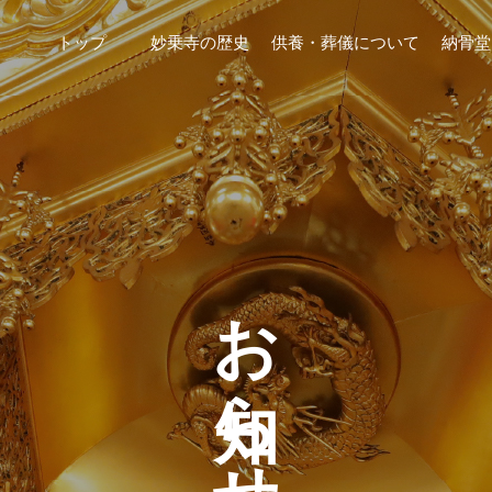
トップ
妙乗寺の歴史
供養・葬儀について
納骨堂
お知らせ