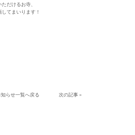
いただけるお寺、
画してまいります！
お知らせ一覧へ戻る
次の記事 »