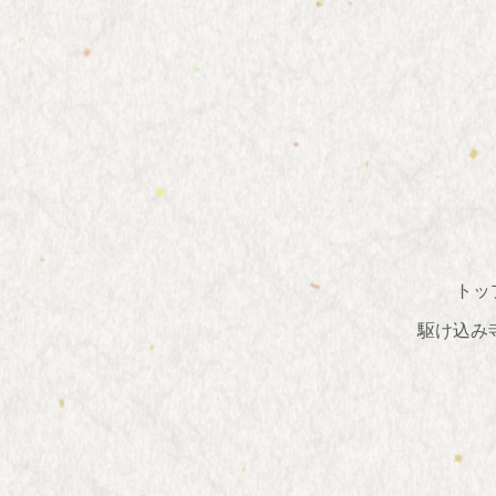
トッ
駆け込み