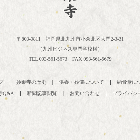
〒803-0811
福岡県北九州市小倉北区大門2-3-31
（九州ビジネス専門学校横）
TEL 093-561-5673 FAX 093-561-5679
プ
妙乗寺の歴史
供養・葬儀について
納骨堂に
寺Q&A
新聞記事閲覧
お問い合わせ
プライバシ