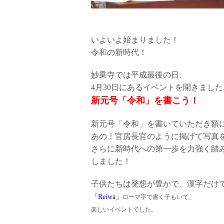
いよいよ始まりました！
令和の新時代！
妙乗寺では平成最後の日、
4月30日にあるイベントを開きました
新元号「令和」を書こう！
新元号「令和」を書いていただき額
あの！官房長官のように掲げて写真
さらに新時代への第一歩を力強く踏
しました！
子供たちは発想が豊かで、漢字だけ
「Reiwa」
ローマ字で書く子もいて、
楽しいイベントでした。