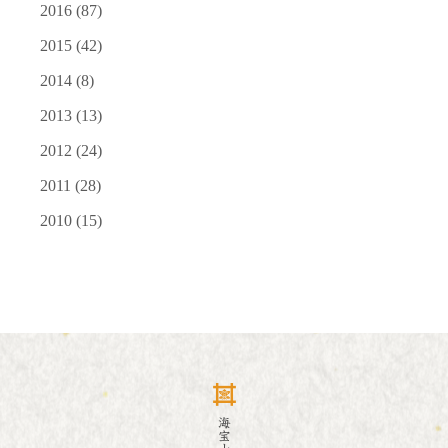
2016
(87)
2015
(42)
2014
(8)
2013
(13)
2012
(24)
2011
(28)
2010
(15)