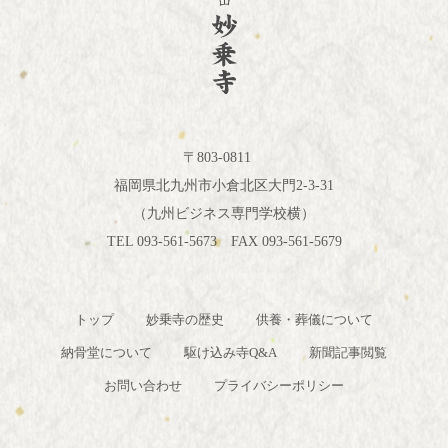
〒803-0811
福岡県北九州市小倉北区大門2-3-31
（九州ビジネス専門学校横）
TEL 093-561-5673 FAX 093-561-5679
トップ
妙乗寺の歴史
供養・葬儀について
納骨堂について
駆け込み寺Q&A
新聞記事閲覧
お問い合わせ
プライバシーポリシー