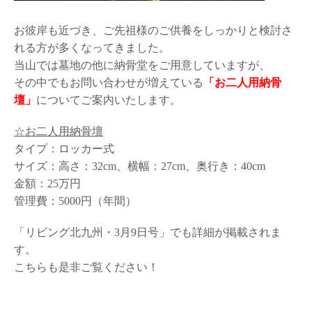
お彼岸も近づき、ご先祖様のご供養をしっかりと検討さ
れる方が多くなってきました。
当山では墓地の他に納骨堂をご用意していますが、
その中でもお問い合わせが増えている
「お二人用納骨
壇」
についてご案内いたします。
☆お二人用納骨壇
タイプ：ロッカー式
サイズ：高さ：32cm、横幅：27cm、奥行き：40cm
金額：25万円
管理費：5000円（年間）
「リビング北九州・3月9日号」でも詳細が掲載されま
す。
こちらも是非ご覧ください！