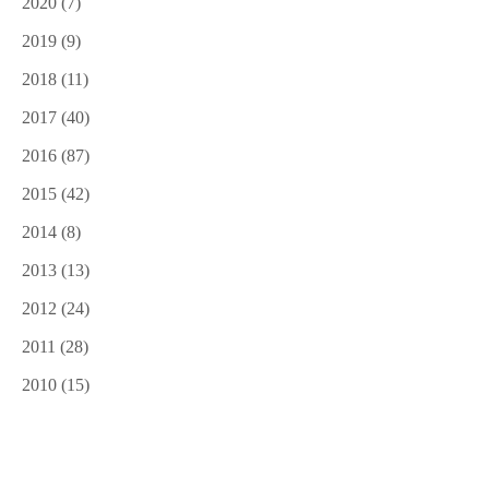
2020
(7)
2019
(9)
2018
(11)
2017
(40)
2016
(87)
2015
(42)
2014
(8)
2013
(13)
2012
(24)
2011
(28)
2010
(15)