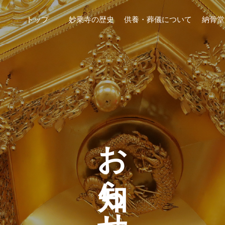
トップ
妙乗寺の歴史
供養・葬儀について
納骨堂
お知らせ