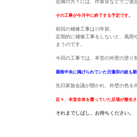
近隣の方々には、作業音などでご迷
その工事が今月中に終了する予定です。
前回の補修工事は15年前。
定期的に補修工事をしないと、風雨
まうのです。
今回の工事では、本堂の外壁の塗り
屋根中央に掲げられていた日蓮宗の紋も新
先日家族会議が開かれ、外壁の色を
近々、本堂全体を覆っていた足場が撤去さ
それまでしばし、お待ちください。