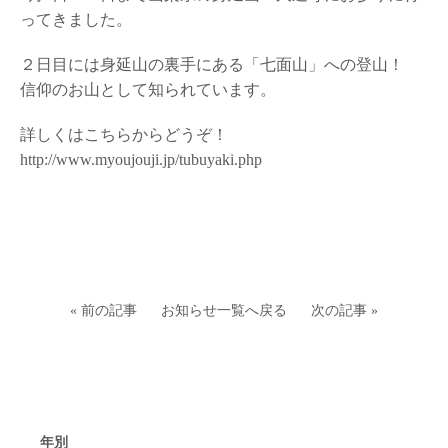
ってきました。
２日目には身延山の裏手にある「七面山」への登山！
信仰のお山として知られています。
詳しくはこちらからどうぞ！
http://www.myoujouji.jp/tubuyaki.php
« 前の記事
お知らせ一覧へ戻る
次の記事 »
年別