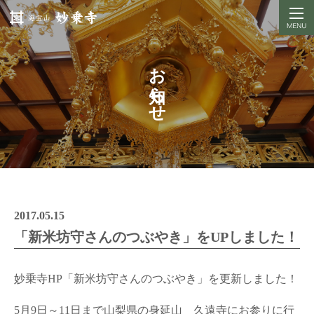
お知らせ
2017.05.15
「新米坊守さんのつぶやき」をUPしました！
妙乗寺HP「新米坊守さんのつぶやき」を更新しました！
5月9日～11日まで山梨県の身延山 久遠寺にお参りに行