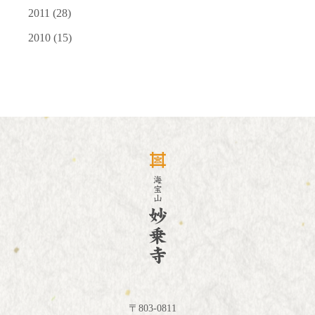
2011
(28)
2010
(15)
〒803-0811