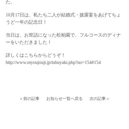
た。
10月17日は、私たち二人が結婚式・披露宴をあげてちょ
うど一年の記念日！
当日は、お世話になった松柏園で、フルコースのディナ
ーをいただきました！
詳しくはこちらからどうぞ！
http://www.myoujouji.jp/tubuyaki.php?no=154#154
« 前の記事
お知らせ一覧へ戻る
次の記事 »