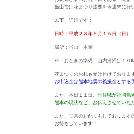
当山では花まつり法要を今週末に行
以下、詳細です：
日時：平成２８年５月１５日（日）
場所：当山 本堂
※ おときの準備、山内清掃は１０
花まつりのお札も受け付けておりま
お申込金は熊本地震の義援金とする
また、本日１１日、
副住職が福岡県
熊本の現状など、お伝えさせていた
また、甘茶のお配りもしております
お待ちしています！