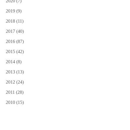
2020
(7)
2019
(9)
2018
(11)
2017
(40)
2016
(87)
2015
(42)
2014
(8)
2013
(13)
2012
(24)
2011
(28)
2010
(15)