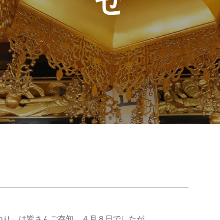
つり」は皆さんご存知、４月８日でしたが、