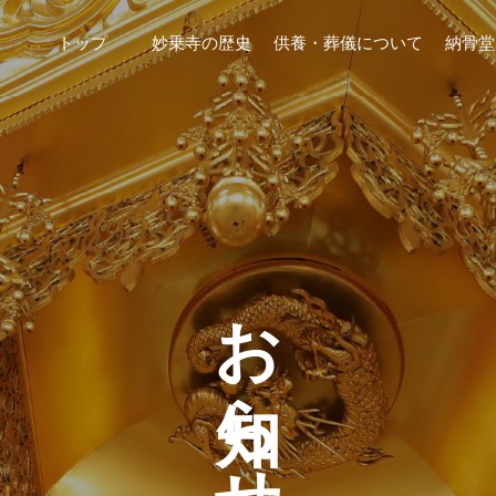
トップ
妙乗寺の歴史
供養・葬儀について
納骨堂
お知らせ