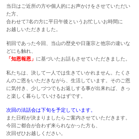
当日はご近所の方や個人的にお声かけをさせていただい
た方、
合わせて7名の方に平日午後というお忙しいお時間に
お越しいただきました。
初回であった今回、当山の歴史や日蓮宗と他宗の違いな
どにも触れ、
「知恩報恩」
に基づいたお話もさせていただきました。
私たちは、決して一人では生きていかれません。たくさ
んのご恩をいただきながら、生活しています。そのご恩
に気付き、少しづつでもお返しする事が出来れば、きっ
と楽しく暮らしていけるはずです。
次回の法話会は下旬を予定しています。
また日程が決まりましたらご案内させていただきます。
今回ご都合が合わず来られなかった方も、
次回ぜひお越しください。