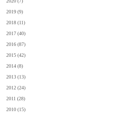
2020
(7)
2019
(9)
2018
(11)
2017
(40)
2016
(87)
2015
(42)
2014
(8)
2013
(13)
2012
(24)
2011
(28)
2010
(15)