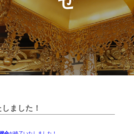
たしました！
岸会
が終了いたしました！