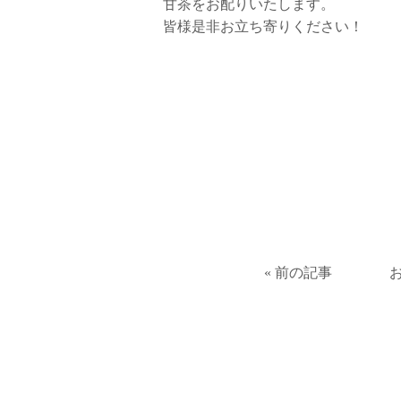
甘茶をお配りいたします。
皆様是非お立ち寄りください！
« 前の記事