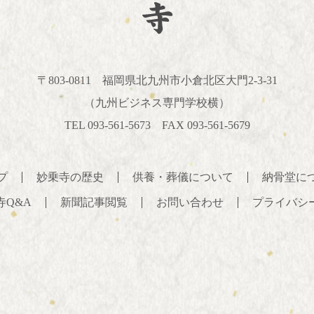
〒803-0811
福岡県北九州市小倉北区大門2-3-31
（九州ビジネス専門学校横）
TEL 093-561-5673 FAX 093-561-5679
プ
妙乗寺の歴史
供養・葬儀について
納骨堂に
寺Q&A
新聞記事閲覧
お問い合わせ
プライバシ