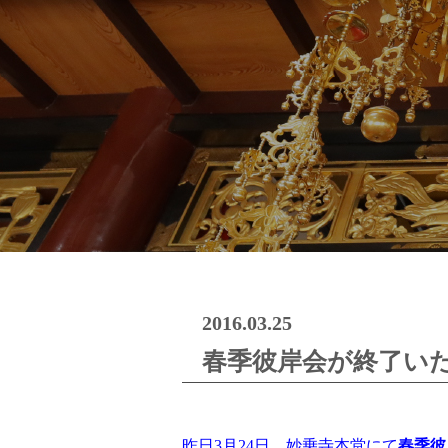
2016.03.25
春季彼岸会が終了い
昨日3月24日、妙乗寺本堂にて
春季彼