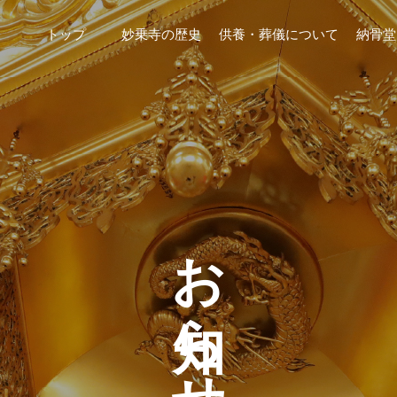
トップ
妙乗寺の歴史
供養・葬儀について
納骨堂
お知らせ