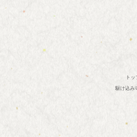
トッ
駆け込み