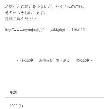
若坊守と妙乗寺をつないだ、たくさんのご縁。
その一つをお話します。
是非ご覧ください！
http://www.myoujouji.jp/tubuyaki.php?no=116#116
« 前の記事
お知らせ一覧へ戻る
次の記事 »
年別
2022
(1)