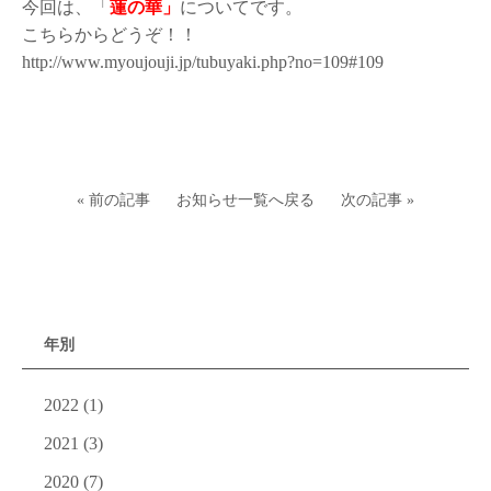
今回は、「
蓮の華」
についてです。
こちらからどうぞ！！
http://www.myoujouji.jp/tubuyaki.php?no=109#109
« 前の記事
お知らせ一覧へ戻る
次の記事 »
年別
2022
(1)
2021
(3)
2020
(7)