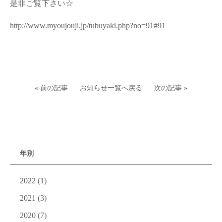
是非ご覧下さい☆
http://www.myoujouji.jp/tubuyaki.php?no=91#91
« 前の記事
お知らせ一覧へ戻る
次の記事 »
年別
2022
(1)
2021
(3)
2020
(7)