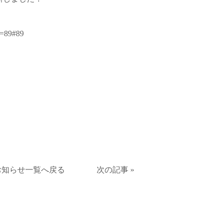
o=89#89
お知らせ一覧へ戻る
次の記事 »