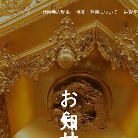
トップ
妙乗寺の歴史
供養・葬儀について
納骨堂
お知らせ