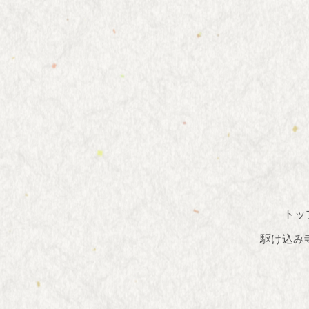
トッ
駆け込み