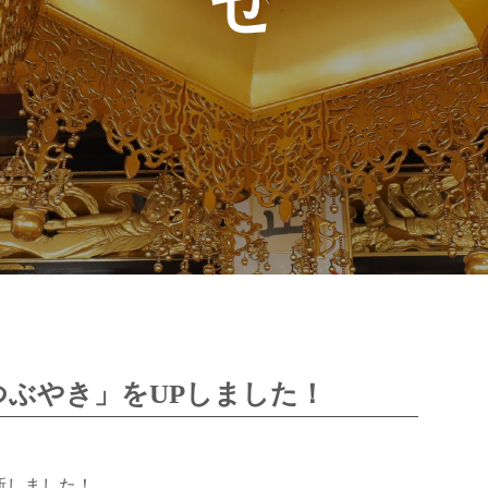
つぶやき」をUPしました！
新しました！