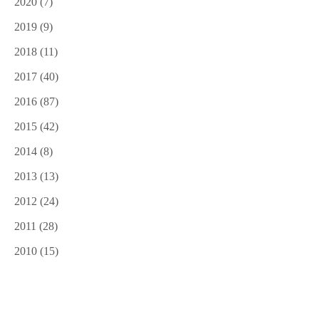
2020
(7)
2019
(9)
2018
(11)
2017
(40)
2016
(87)
2015
(42)
2014
(8)
2013
(13)
2012
(24)
2011
(28)
2010
(15)