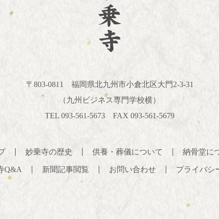
〒803-0811
福岡県北九州市小倉北区大門2-3-31
（九州ビジネス専門学校横）
TEL 093-561-5673 FAX 093-561-5679
プ
妙乗寺の歴史
供養・葬儀について
納骨堂に
寺Q&A
新聞記事閲覧
お問い合わせ
プライバシ