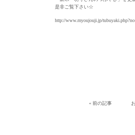
是非ご覧下さい☆
http://www.myoujouji.jp/tubuyaki.php?n
« 前の記事