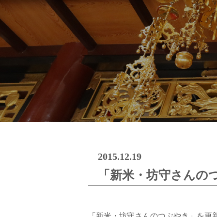
2015.12.19
「新米・坊守さんの
「新米・坊守さんのつぶやき」を更