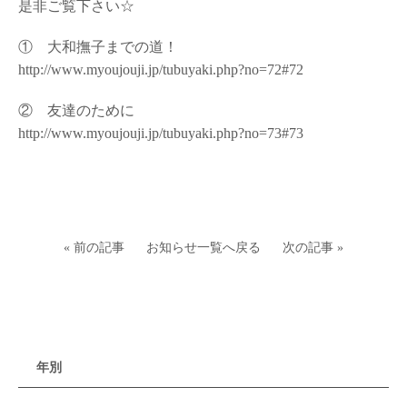
是非ご覧下さい☆
① 大和撫子までの道！
http://www.myoujouji.jp/tubuyaki.php?no=72#72
② 友達のために
http://www.myoujouji.jp/tubuyaki.php?no=73#73
« 前の記事
お知らせ一覧へ戻る
次の記事 »
年別