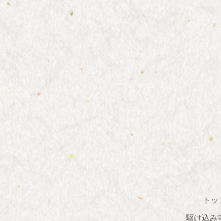
トッ
駆け込み