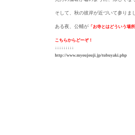
そして、秋の彼岸が近づいて参りま
ある夜、公輔が
「お寺とはどういう場所
こちらからどーぞ！
↓↓↓↓↓↓↓↓↓
http://www.myoujouji.jp/tubuyaki.php