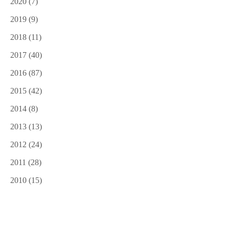
2020
(7)
2019
(9)
2018
(11)
2017
(40)
2016
(87)
2015
(42)
2014
(8)
2013
(13)
2012
(24)
2011
(28)
2010
(15)