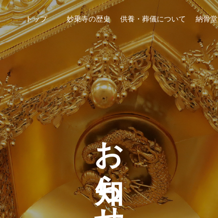
トップ
妙乗寺の歴史
供養・葬儀について
納骨堂
お知らせ