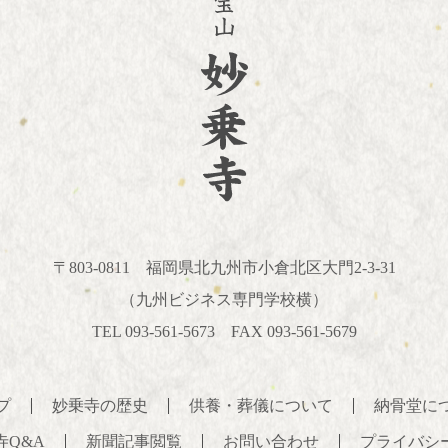
〒803-0811
福岡県北九州市小倉北区大門2-3-31
（九州ビジネス専門学校横）
TEL 093-561-5673 FAX 093-561-5679
プ
妙乗寺の歴史
供養・葬儀について
納骨堂に
寺Q&A
新聞記事閲覧
お問い合わせ
プライバシ