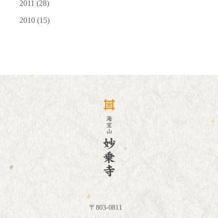
2011
(28)
2010
(15)
〒803-0811