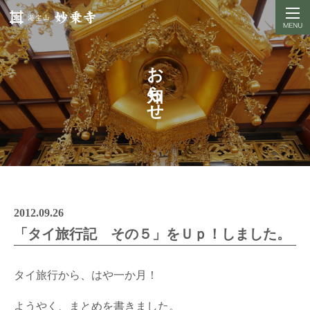
お知らせ
2012.09.26
「タイ旅行記 その５」をＵｐ！しました。
タイ旅行から、はや一か月！
ようやく、まとめを書きました。