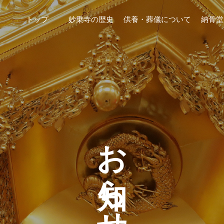
トップ
妙乗寺の歴史
供養・葬儀について
納骨堂
お知らせ