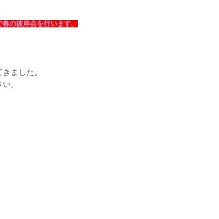
で春の彼岸会を行います。
てきました。
さい。