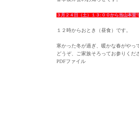
３月２４日（土）１３:００から当山本堂
１２時からおとき（昼食）です。
寒かった冬が過ぎ、暖かな春がやっ
どうぞ、ご家族そろってお参りくだ
PDFファイル