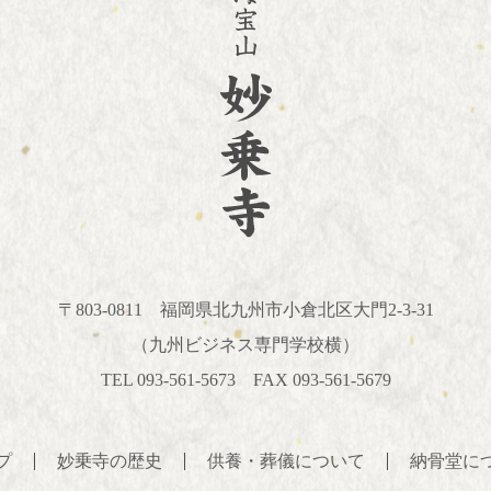
〒803-0811
福岡県北九州市小倉北区大門2-3-31
（九州ビジネス専門学校横）
TEL 093-561-5673 FAX 093-561-5679
プ
妙乗寺の歴史
供養・葬儀について
納骨堂に