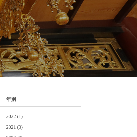
年別
2022
(1)
2021
(3)