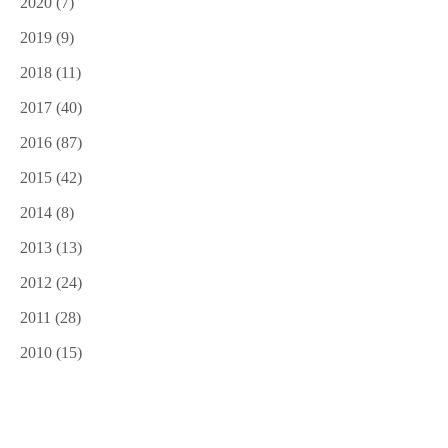
2020
(7)
2019
(9)
2018
(11)
2017
(40)
2016
(87)
2015
(42)
2014
(8)
2013
(13)
2012
(24)
2011
(28)
2010
(15)