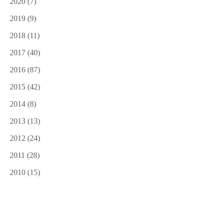
2020
(7)
2019
(9)
2018
(11)
2017
(40)
2016
(87)
2015
(42)
2014
(8)
2013
(13)
2012
(24)
2011
(28)
2010
(15)