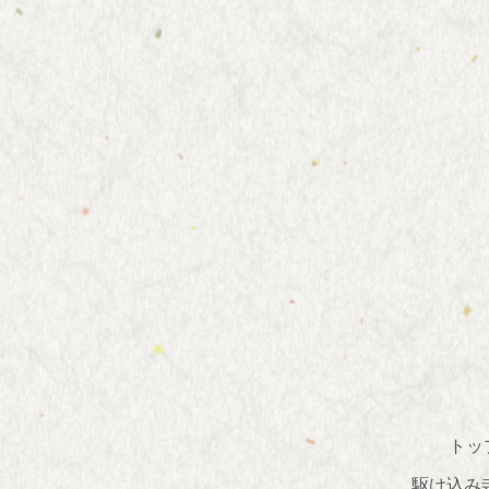
トッ
駆け込み