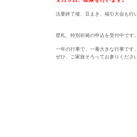
法要終了後、豆まき、福引大会も行
星札、特別祈祷の申込を受付中です
一年の行事で、一番大きな行事です
ぜひ、ご家族そろってお参りくださ