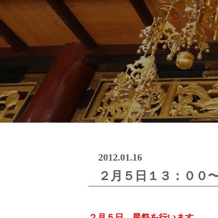
2012.01.16
２月５日１３：００
２月５日、星祭を行います。