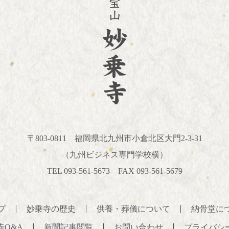
〒803-0811
福岡県北九州市小倉北区大門2-3-31
（九州ビジネス専門学校横）
TEL 093-561-5673 FAX 093-561-5679
プ
妙乗寺の歴史
供養・葬儀について
納骨堂に
寺Q&A
新聞記事閲覧
お問い合わせ
プライバシ