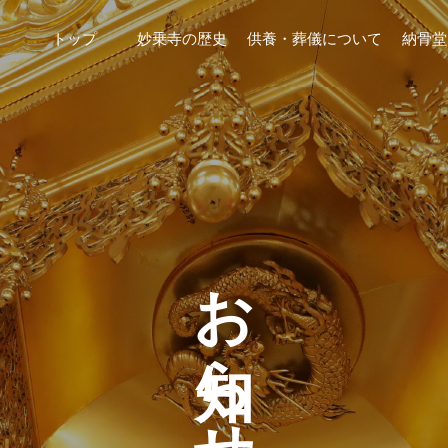
トップ
妙乗寺の歴史
供養・葬儀について
納骨堂
お知らせ