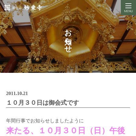
お知らせ
2011.10.21
１０月３０日は御会式です
年間行事でお知らせしましたように
来たる、１０月３０日（日）午後